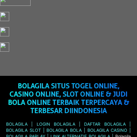
BOLAGILA SITUS TOGEL ONLINE,
CASINO ONLINE, SLOT ONLINE & JUDI
BOLA ONLINE TERBAIK TERPERCAYA &
TERBESAR DIINDONESIA
BOLAGILA |
LOGIN BOLAGILA |
DAFTAR BOLAGILA |
BOLAGILA SLOT |
BOLAGILA BOLA |
BOLAGILA CASINO |
BOLAGILA PARLAY |
LINK ALTERNATIF BOLAGILA |
Bolagila