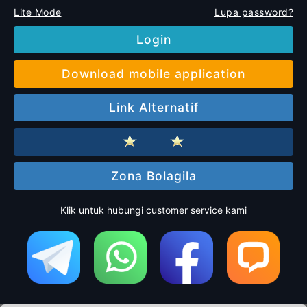
Lite Mode
Lupa password?
Login
Download mobile application
Link Alternatif
Zona Bolagila
Klik untuk hubungi customer service kami