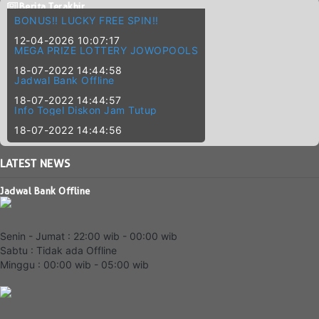
Berita Terakhir
BONUS!! LUCKY FREE SPIN!!
12-04-2026 10:07:17
MEGA PRIZE LOTTERY JOWOPOOLS
18-07-2022 14:44:58
Jadwal Bank Offline
18-07-2022 14:44:57
Info Togel Diskon Jam Tutup
18-07-2022 14:44:56
LATEST
NEWS
Jadwal Bank Offline
Senin - Jumat : 22:00 wib - 00:00 wib
Sabtu : Tidak ada Offline
Minggu : 00:00 wib - 05:00 wib