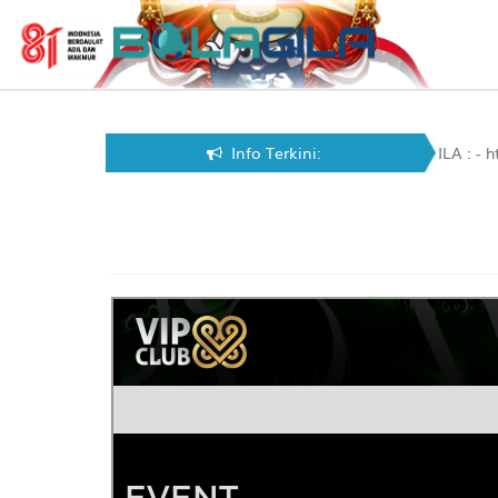
{
{
S (SCAN BARCODE). Link Alternatif BOLAGILA : - https://pintu.
Info Terkini: