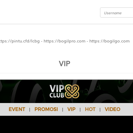
cfd/lcbg - https://bogilpro.com - https://bogilgo.com
VIP