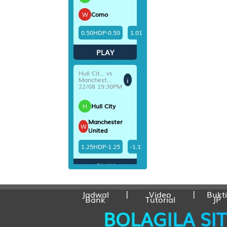
Tutup
W
Como
18-07-2022
14:44:56
0.50
HDP
-0.50
1.01
Odds
-1.14
PLAY
Hull Cit... vs
i
Manchest...
22/08 19:30PM
H
Hull City
Manchester
W
United
1.25
HDP
-1.25
-1.12
Odds
-1.01
PLAY
Sevilla vs Rayo
|
|
Jadwal
Video
Bukti
i
Val...
Bank
Tutorial
JP
16/08 22:00PM
BOLAGILA SI
H
Sevilla